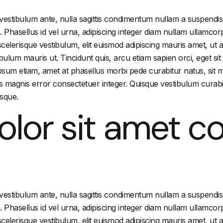
 vestibulum ante, nulla sagittis condimentum nullam a suspendiss
bh. Phasellus id vel urna, adipiscing integer diam nullam ullam
elerisque vestibulum, elit euismod adipiscing mauris amet, ut am
stibulum mauris ut. Tincidunt quis, arcu etiam sapien orci, eget 
ipsum etiam, amet at phasellus morbi pede curabitur natus, sit ma
s magnis error consectetuer integer. Quisque vestibulum curabitu
isque.
lor sit amet c
 vestibulum ante, nulla sagittis condimentum nullam a suspendiss
bh. Phasellus id vel urna, adipiscing integer diam nullam ullam
elerisque vestibulum, elit euismod adipiscing mauris amet, ut am