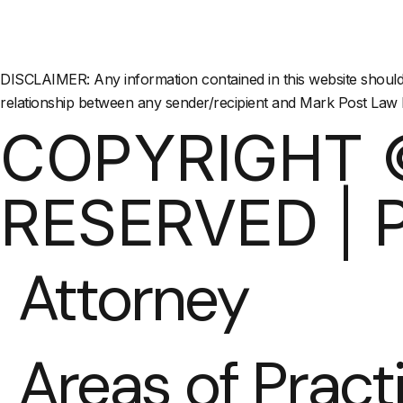
DISCLAIMER: Any information contained in this website should no
relationship between any sender/recipient and Mark Post Law 
COPYRIGHT ©
RESERVED |
Attorney
Areas of Pract