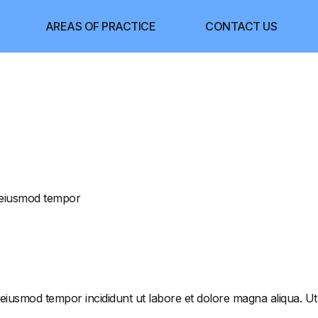
AREAS OF PRACTICE
CONTACT US
o eiusmod tempor
o eiusmod tempor incididunt ut labore et dolore magna aliqua. U