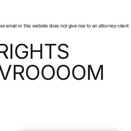
 email or this website does not give rise to an attorney-client
 RIGHTS
Y VROOOOM