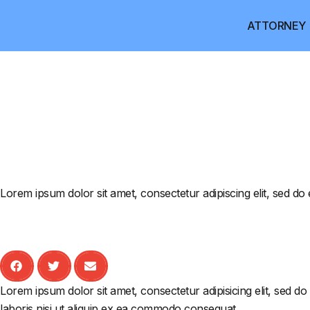
ATTORNEY
Lorem ipsum dolor sit amet, consectetur adipiscing elit, sed d
Lorem ipsum dolor sit amet, consectetur adipisicing elit, sed d
laboris nisi ut aliquip ex ea commodo consequat.